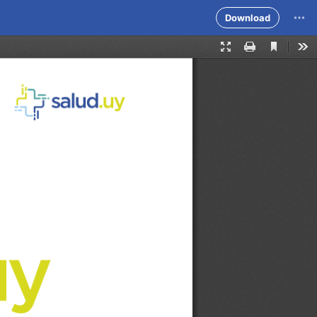
Download