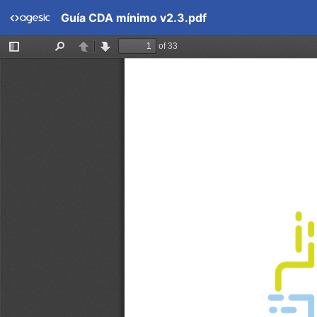
Guía CDA mínimo v2.3.pdf